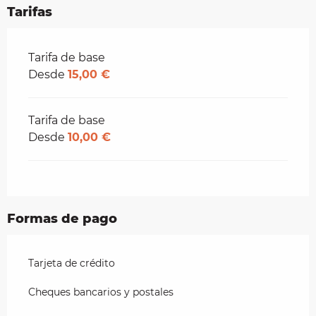
Tarifas
Tarifas 2026
Tarifa de base
Desde
15,00 €
Tarifa de base
Desde
10,00 €
Formas de pago
Tarjeta de crédito
Cheques bancarios y postales