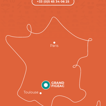
+33 (0)5 65 34 06 25
Paris
GRAND
FIGEAC
Toulouse