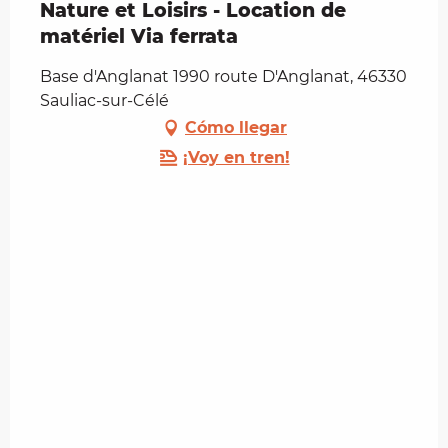
Nature et Loisirs - Location de
matériel Via ferrata
Base d'Anglanat 1990 route D'Anglanat, 46330
Sauliac-sur-Célé
Cómo llegar
¡Voy en tren!