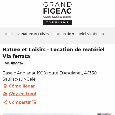
Aller
au
contenu
principal
Inicio
Nature et Loisirs - Location de matériel Via ferrata
Nature et Loisirs - Location de matériel
Via ferrata
VÍA FERRATA
Base d'Anglanat 1990 route D'Anglanat, 46330
Sauliac-sur-Célé
Cómo llegar
¡Voy en tren!
Ajouter aux favoris
Compartir