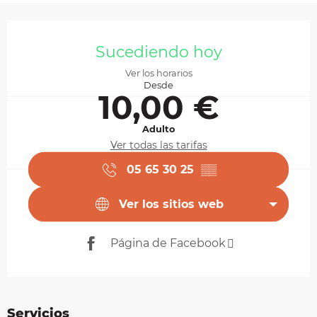
Horarios y datos de contacto
Sucediendo hoy
Ver los horarios
Desde
10,00 €
Adulto
Ver todas las tarifas
05 65 30 25
▒▒
Ver los sitios web
Página de Facebook
Servicios