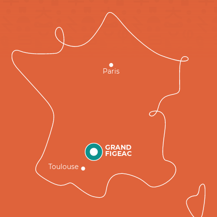
Paris
GRAND
FIGEAC
Toulouse