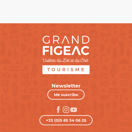
Newsletter
Me suscribo
+33 (0)5 65 34 06 25