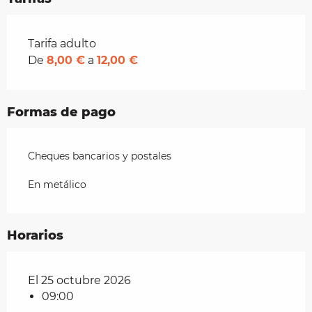
Tarifas 2026
Tarifa adulto
De
8,00 €
a
12,00 €
Formas de pago
Cheques bancarios y postales
En metálico
Horarios
El 25 octubre 2026
09:00