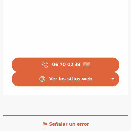
06 70 02 38
▒▒
Ver los sitios web
Señalar un error