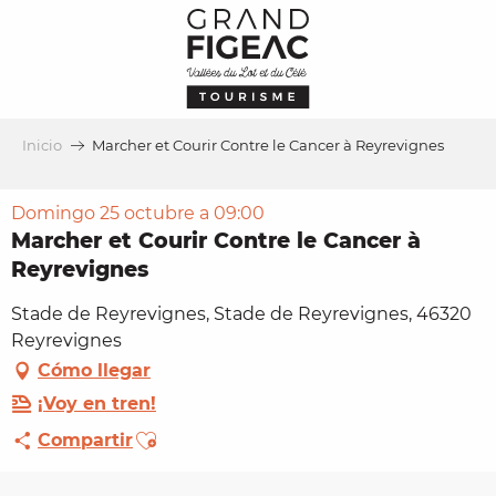
Aller
au
contenu
principal
Inicio
Marcher et Courir Contre le Cancer à Reyrevignes
Domingo 25 octubre a 09:00
Marcher et Courir Contre le Cancer à
Reyrevignes
Stade de Reyrevignes, Stade de Reyrevignes, 46320
Reyrevignes
Cómo llegar
¡Voy en tren!
Ajouter aux favoris
Compartir