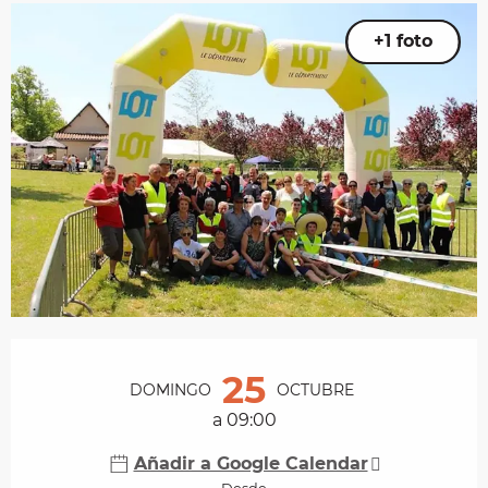
+1 foto
Horarios y datos de contacto
25
DOMINGO
OCTUBRE
a 09:00
Añadir a Google Calendar