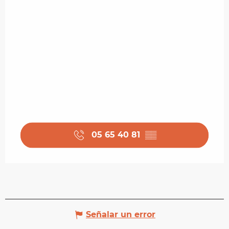
05 65 40 81
▒▒
Señalar un error