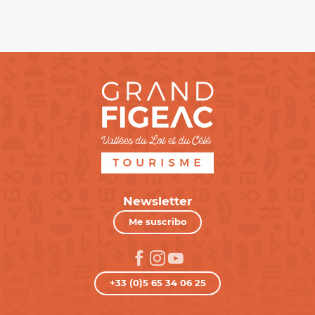
Newsletter
Me suscribo
+33 (0)5 65 34 06 25