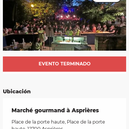
Horarios y datos de contacto
EVENTO TERMINADO
Ubicación
Marché gourmand à Asprières
Place de la porte haute, Place de la porte
haute, 12700 Asprières