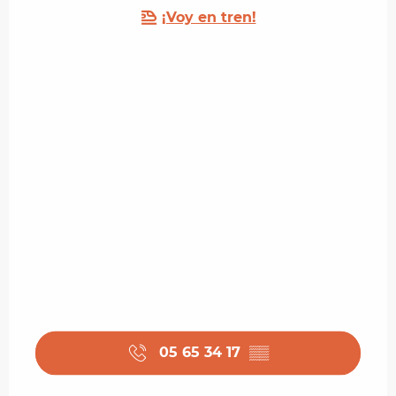
¡Voy en tren!
05 65 34 17
▒▒