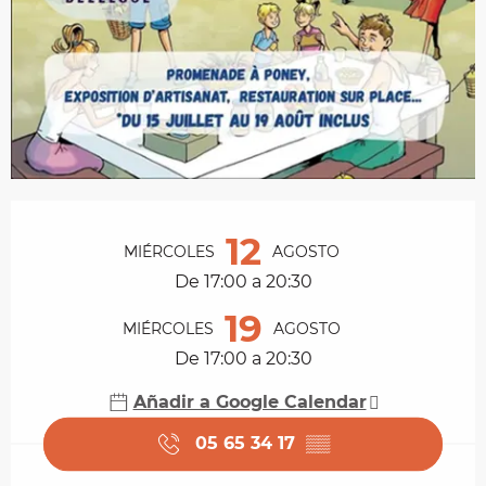
Horarios y datos de contacto
12
MIÉRCOLES
AGOSTO
De 17:00 a 20:30
19
MIÉRCOLES
AGOSTO
De 17:00 a 20:30
Añadir a Google Calendar
05 65 34 17
▒▒