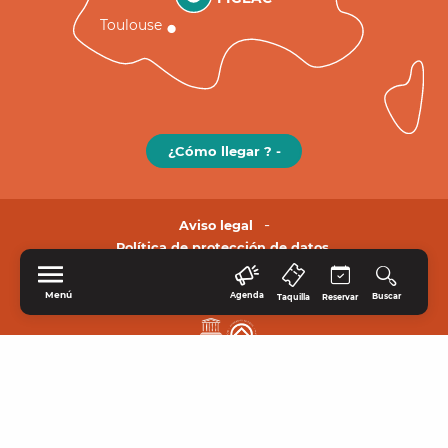
Toulouse
¿Cómo llegar ? -
Aviso legal
Política de protección de datos.
Menú
Agenda
Buscar
Taquilla
Reservar
INICIO
EXPLORE