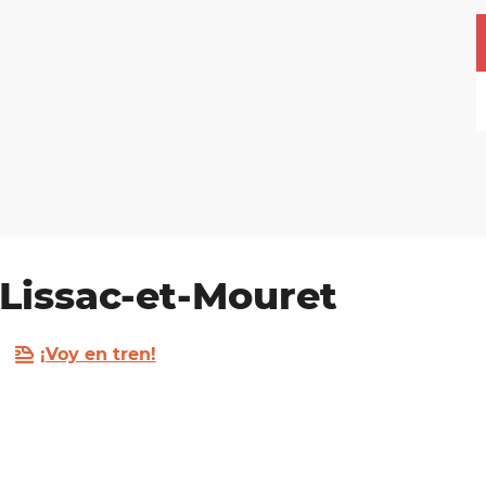
Lissac-et-Mouret
¡Voy en tren!