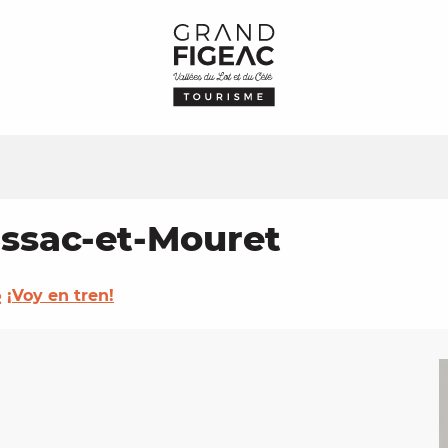
issac-et-Mouret
¡Voy en tren!