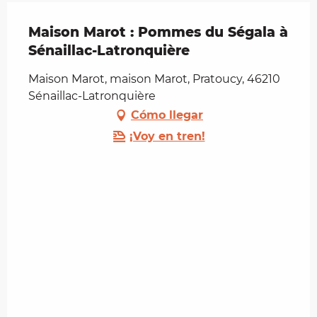
Maison Marot : Pommes du Ségala à
Sénaillac-Latronquière
Maison Marot, maison Marot, Pratoucy, 46210
Sénaillac-Latronquière
Cómo llegar
¡Voy en tren!