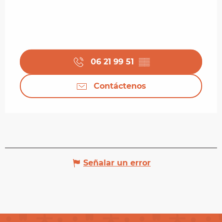
06 21 99 51
▒▒
Contáctenos
Señalar un error