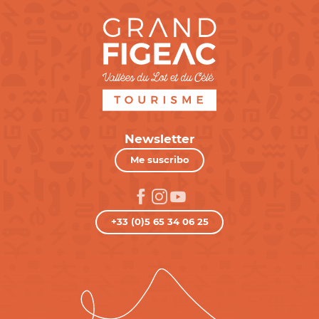
Newsletter
Me suscribo
+33 (0)5 65 34 06 25