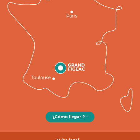
Paris
GRAND
FIGEAC
Toulouse
¿Cómo llegar ? -