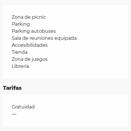
Zona de picnic
Parking
Parking autobuses
Sala de reuniones equipada
Accesibilidades
Tienda
Zona de juegos
Librería
Tarifas
Tarifas 2026
Gratuidad
—