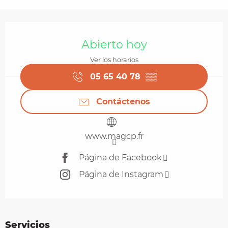
Horarios y datos de contacto
Abierto hoy
Ver los horarios
05 65 40 78
▒▒
Contáctenos
www.magcp.fr
Página de Facebook
Página de Instagram
Servicios