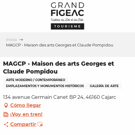
Aller
au
contenu
principal
Inicio
MAGCP - Maison des arts Georges et Claude Pompidou
MAGCP - Maison des arts Georges et
Claude Pompidou
ARTE MODERNO / CONTEMPORÁNEO
EMPLAZAMIENTOS Y MONUMENTOS HISTÓRICOS
GALERÍA DE ARTE
134 avenue Germain Canet BP 24, 46160 Cajarc
Cómo llegar
¡Voy en tren!
Ajouter aux favoris
Compartir