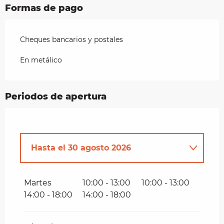
Formas de pago
Cheques bancarios y postales
En metálico
Periodos de apertura
Hasta el
30 agosto 2026
Del
14 marzo 2026
al
31 mayo
2026
Martes
10:00 - 13:00
10:00 - 13:00
14:00 - 18:00
14:00 - 18:00
Del
2 septiembre 2026
al
1
noviembre 2026