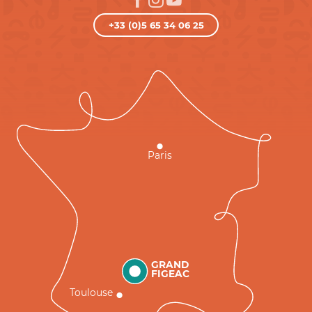
+33 (0)5 65 34 06 25
Paris
GRAND
FIGEAC
Toulouse