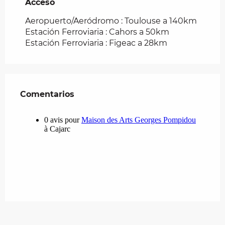
Acceso
Acceso
Aeropuerto/Aeródromo : Toulouse a 140km
Estación Ferroviaria : Cahors a 50km
Estación Ferroviaria : Figeac a 28km
Comentarios
Comentarios