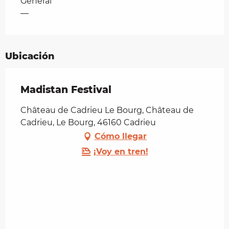
Tarifas 2026
General
—
Ubicación
Madistan Festival
Château de Cadrieu Le Bourg, Château de
Cadrieu, Le Bourg, 46160 Cadrieu
Cómo llegar
¡Voy en tren!