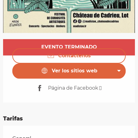
Horarios y datos de contacto
EVENTO TERMINADO
Contáctenos
Ver los sitios web
Página de Facebook
Tarifas