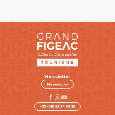
Newsletter
Me suscribo
+33 (0)5 65 34 06 25