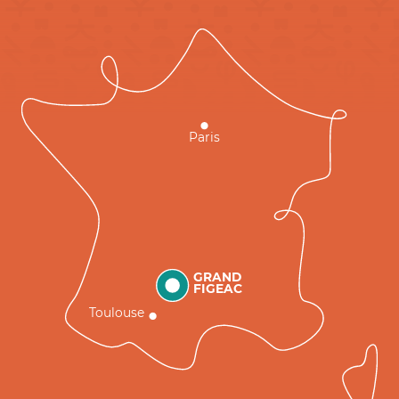
Paris
GRAND
FIGEAC
Toulouse