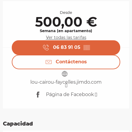
Horarios y datos de contacto
Desde
500,00 €
Semana (en apartamento)
Ver todas las tarifas
06 83 91 05
▒▒
Contáctenos
lou-cairou-faycelles.jimdo.com
Página de Facebook
Capacidad