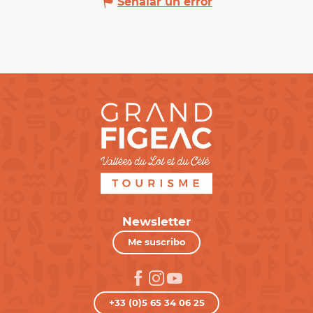
Señalar un error
Newsletter
Me suscribo
+33 (0)5 65 34 06 25