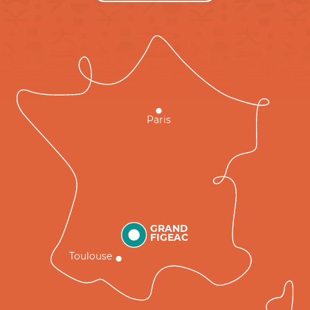
Paris
GRAND
FIGEAC
Toulouse