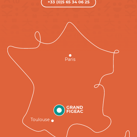
+33 (0)5 65 34 06 25
Paris
GRAND
FIGEAC
Toulouse