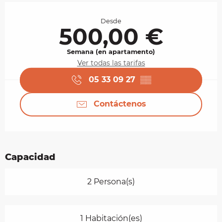
Horarios y datos de contacto
Desde
500,00 €
Semana (en apartamento)
Ver todas las tarifas
05 33 09 27
▒▒
Contáctenos
Capacidad
2 Persona(s)
1 Habitación(es)