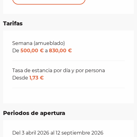
Tarifas
Tarifas 2026
Semana (amueblado)
De
500,00 €
a
830,00 €
Tasa de estancia por día y por persona
Desde
1,73 €
Periodos de apertura
Del 3 abril 2026 al 12 septiembre 2026