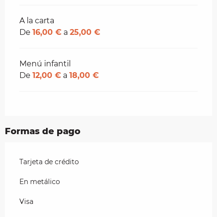
A la carta
De
16,00 €
a
25,00 €
Menú infantil
De
12,00 €
a
18,00 €
Formas de pago
Tarjeta de crédito
En metálico
Visa