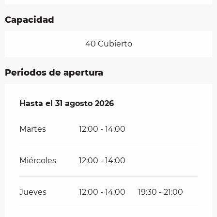
Capacidad
40 Cubierto
Periodos de apertura
Del
Hasta el
1 junio 2026
31 agosto 2026
al
31 agosto 2026
Martes
12:00 - 14:00
Miércoles
12:00 - 14:00
Jueves
12:00 - 14:00
19:30 - 21:00