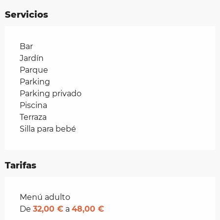
Servicios
Bar
Jardín
Parque
Parking
Parking privado
Piscina
Terraza
Silla para bebé
Tarifas
Tarifas 2026
Menú adulto
De
32,00 €
a
48,00 €