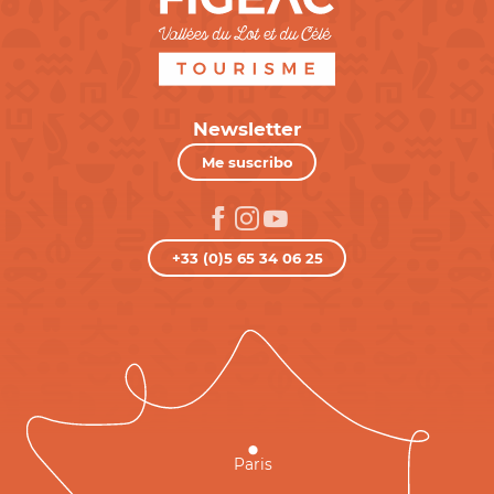
Newsletter
Me suscribo
+33 (0)5 65 34 06 25
Paris