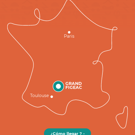
Paris
GRAND
FIGEAC
Toulouse
¿Cómo llegar ? -