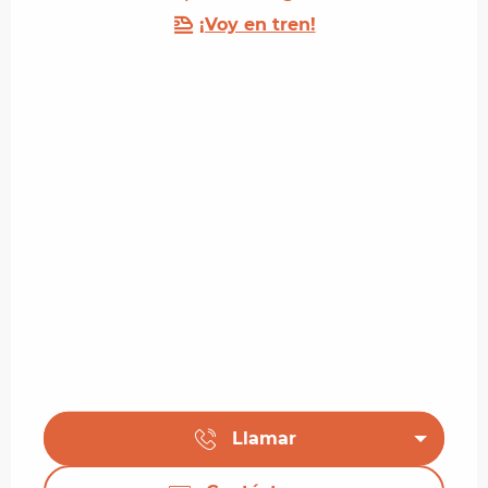
¡Voy en tren!
Llamar