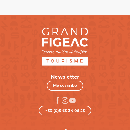
Newsletter
Me suscribo
+33 (0)5 65 34 06 25