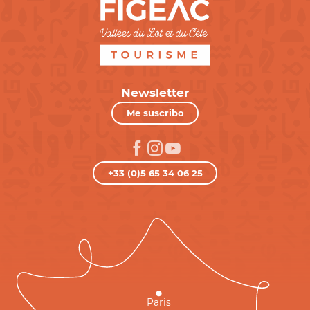
Newsletter
Me suscribo
+33 (0)5 65 34 06 25
Paris