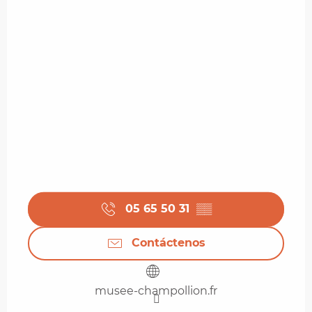
05 65 50 31
▒▒
Contáctenos
musee-champollion.fr