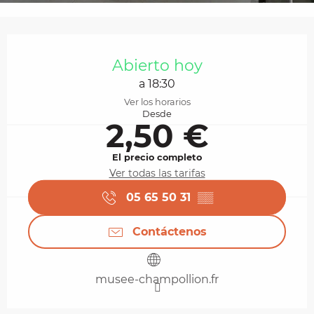
Horarios y datos de contacto
Abierto hoy
a 18:30
Ver los horarios
Desde
2,50 €
El precio completo
Ver todas las tarifas
05 65 50 31
▒▒
Contáctenos
musee-champollion.fr