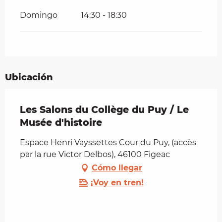
Domingo
14:30 - 18:30
Ubicación
Les Salons du Collège du Puy / Le
Musée d'histoire
Espace Henri Vayssettes Cour du Puy, (accès
par la rue Victor Delbos), 46100 Figeac
Cómo llegar
¡Voy en tren!