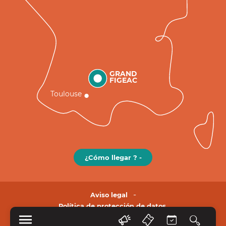
GRAND
FIGEAC
Toulouse
¿Cómo llegar ? -
Aviso legal
Política de protección de datos.