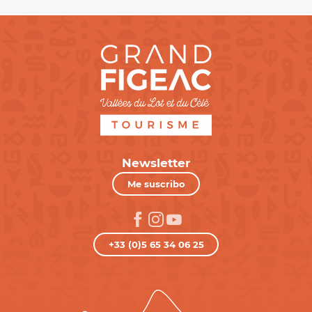
Newsletter
Me suscribo
+33 (0)5 65 34 06 25