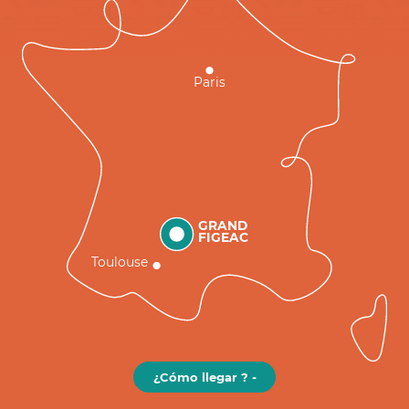
Paris
GRAND
FIGEAC
Toulouse
¿Cómo llegar ? -