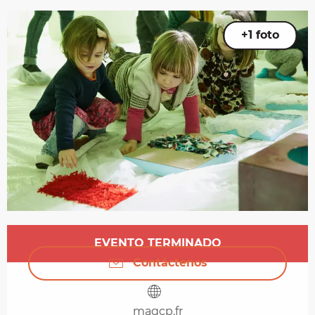
+1 foto
Horarios y datos de contacto
EVENTO TERMINADO
Contáctenos
magcp.fr