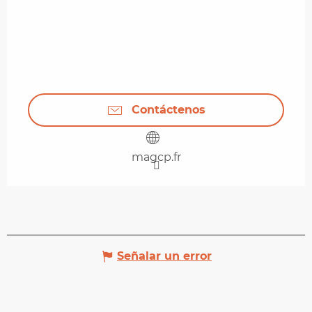
Contáctenos
magcp.fr
Señalar un error