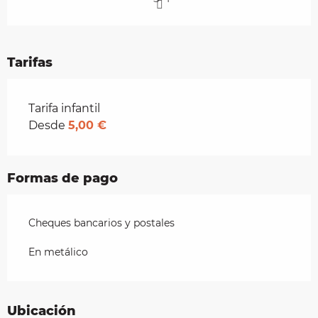
Tarifas
Tarifas 2026
Tarifa infantil
Desde
5,00 €
Formas de pago
Cheques bancarios y postales
En metálico
Ubicación