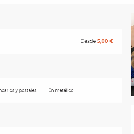
Desde
5,00 €
carios y postales
En metálico