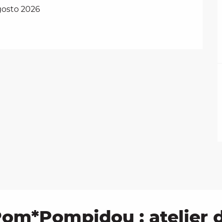
agosto 2026
om*Pompidou : atelier d