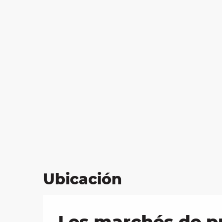
Ubicación
Les marchés de pr