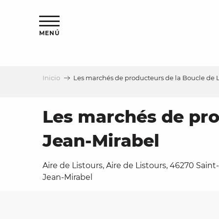
Aller
au
contenu
MENÚ
principal
Inicio
Les marchés de producteurs de la Boucle de L
a
Les marchés de prod
Jean-Mirabel
Aire de Listours, Aire de Listours, 46270 Saint-
Jean-Mirabel