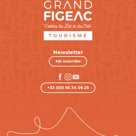
Newsletter
Me suscribo
+33 (0)5 65 34 06 25