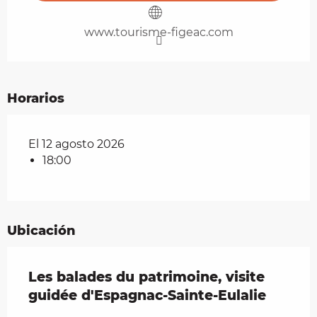
www.tourisme-figeac.com
Horarios
El 12 agosto 2026
18:00
Ubicación
Les balades du patrimoine, visite
guidée d'Espagnac-Sainte-Eulalie