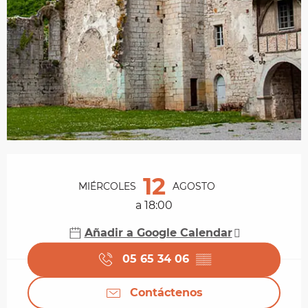
Horarios y datos de contacto
12
MIÉRCOLES
AGOSTO
a 18:00
Añadir a Google Calendar
05 65 34 06
▒▒
Contáctenos