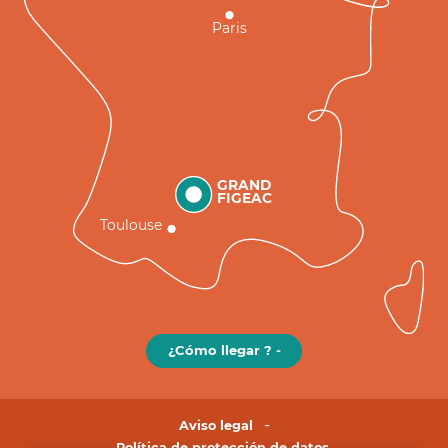
Paris
GRAND
FIGEAC
Toulouse
¿Cómo llegar ? -
Aviso legal
Política de protección de datos.