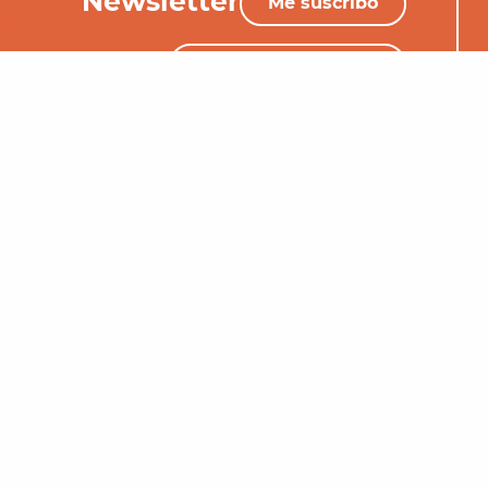
Newsletter
Me suscribo
+33 (0)5 65 34 06 25