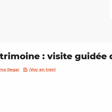
trimoine : visite guidée
mo llegar
¡Voy en tren!