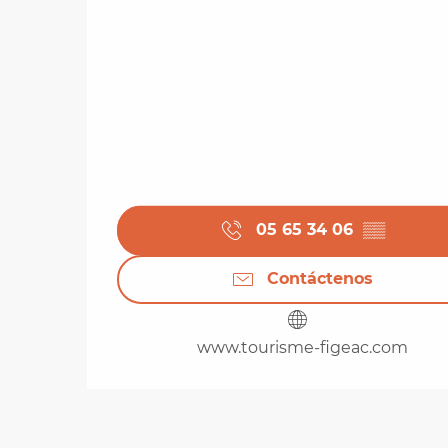
05 65 34 06
▒▒
Contáctenos
www.tourisme-figeac.com