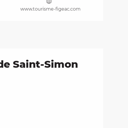
www.tourisme-figeac.com
 de Saint-Simon