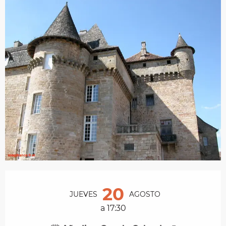
Horarios y datos de contacto
20
JUEVES
AGOSTO
a 17:30