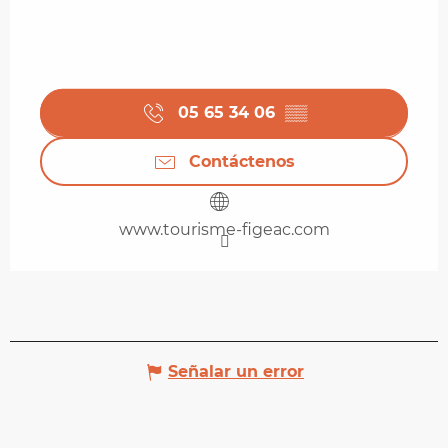
05 65 34 06
▒▒
Contáctenos
www.tourisme-figeac.com
Señalar un error