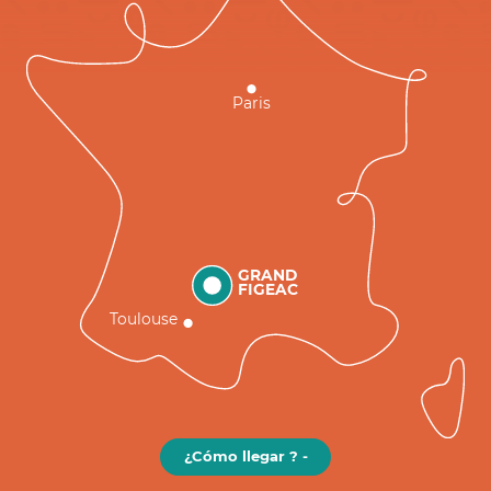
Paris
GRAND
FIGEAC
Toulouse
¿Cómo llegar ? -