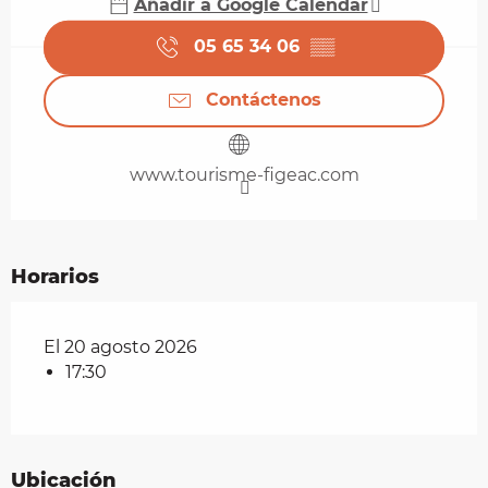
Añadir a Google Calendar
05 65 34 06
▒▒
Contáctenos
www.tourisme-figeac.com
Horarios
El 20 agosto 2026
17:30
Ubicación