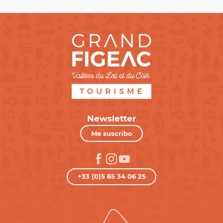
Newsletter
Me suscribo
+33 (0)5 65 34 06 25