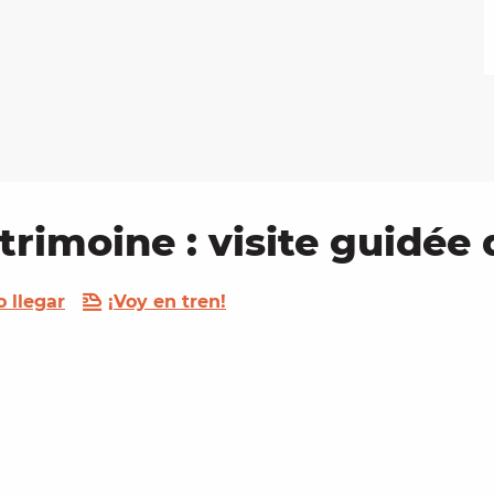
trimoine : visite guidée
 llegar
¡Voy en tren!