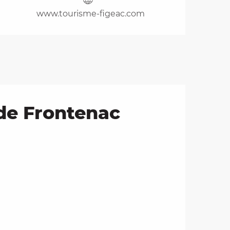
www.tourisme-figeac.com
 de Frontenac