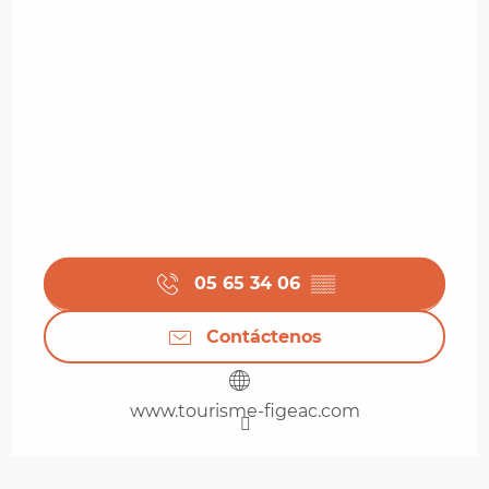
05 65 34 06
▒▒
Contáctenos
www.tourisme-figeac.com