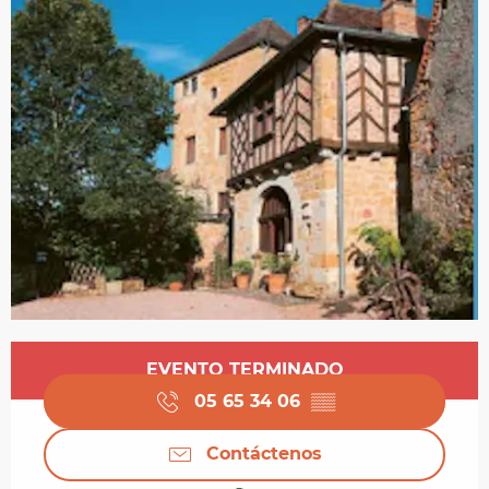
Horarios y datos de contacto
EVENTO TERMINADO
05 65 34 06
▒▒
Contáctenos