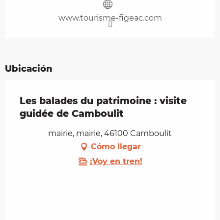
www.tourisme-figeac.com
Ubicación
Les balades du patrimoine : visite
guidée de Camboulit
mairie, mairie, 46100 Camboulit
Cómo llegar
¡Voy en tren!