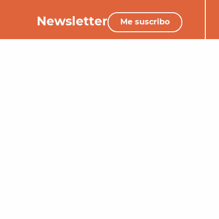
Newsletter
Me suscribo
+33 (0)5 65 34 06 25