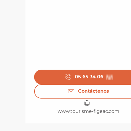
05 65 34 06
▒▒
Contáctenos
www.tourisme-figeac.com