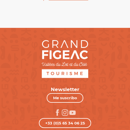
Newsletter
Me suscribo
+33 (0)5 65 34 06 25