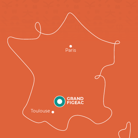
Paris
GRAND
FIGEAC
Toulouse