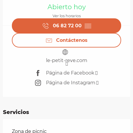
Abierto hoy
Ver los horarios
06 82 72 00
▒▒
Contáctenos
le-petit-reve.com
Página de Facebook
Página de Instagram
Servicios
Zona de picnic