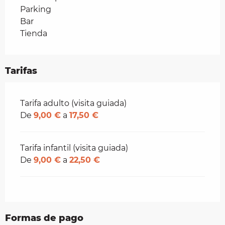
Parking
Bar
Tienda
Tarifas
Tarifas 2026
Tarifa adulto (visita guiada)
De
9,00 €
a
17,50 €
Tarifa infantil (visita guiada)
De
9,00 €
a
22,50 €
Formas de pago