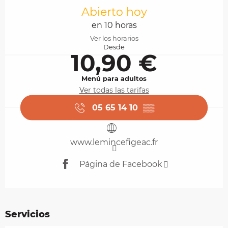
Abierto hoy
en 10 horas
Ver los horarios
Desde
10,90 €
Menú para adultos
Ver todas las tarifas
05 65 14 10
▒▒
www.lemincefigeac.fr
Página de Facebook
Servicios