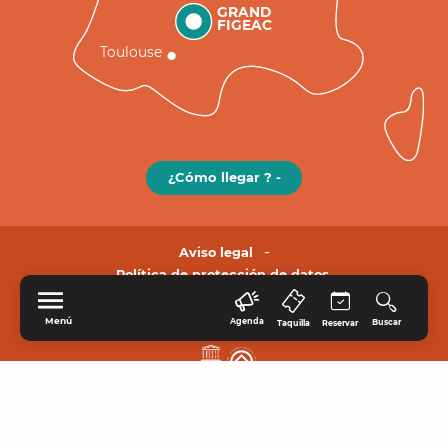
GRAND
FIGEAC
Toulouse
¿Cómo llegar ? -
Aviso legal
Política de protección de datos.
Menú
Agenda
Buscar
Taquilla
Reservar
INICIO