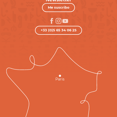
Me suscribo
+33 (0)5 65 34 06 25
Paris