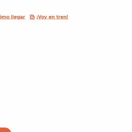
ómo llegar
¡Voy en tren!