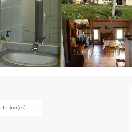
bitación(es)