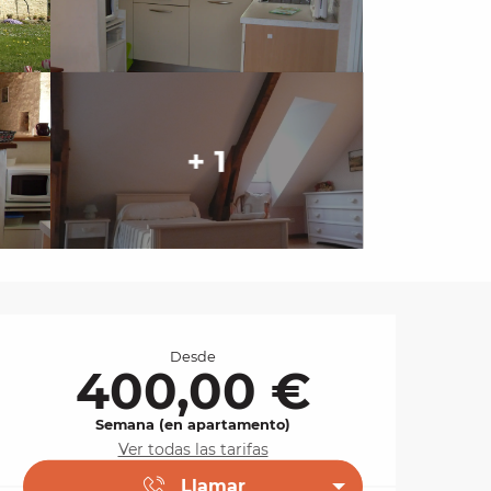
+ 1
Horarios y datos de 
Desde
400,00 €
Semana (en apartamento)
Ver todas las tarifas
Llamar