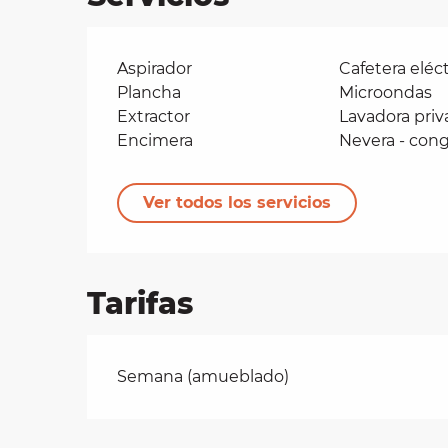
Aspirador
Cafetera eléct
Plancha
Microondas
Extractor
Lavadora priv
Encimera
Nevera - con
Ver todos los servicios
Tarifas
Tarifas 2026
Semana (amueblado)