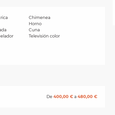
rica
Chimenea
Horno
ada
Cuna
gelador
Televisión color
De
400,00 €
a
480,00 €