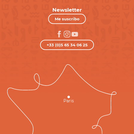
Newsletter
Me suscribo
+33 (0)5 65 34 06 25
Paris