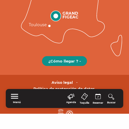
GRAND
FIGEAC
Toulouse
¿Cómo llegar ? -
Aviso legal
Política de protección de datos.
Menú
Agenda
Buscar
Taquilla
Reservar
INICIO