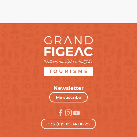
Newsletter
Me suscribo
+33 (0)5 65 34 06 25