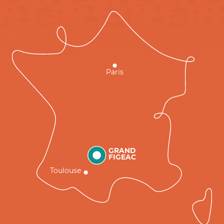
Paris
GRAND
FIGEAC
Toulouse