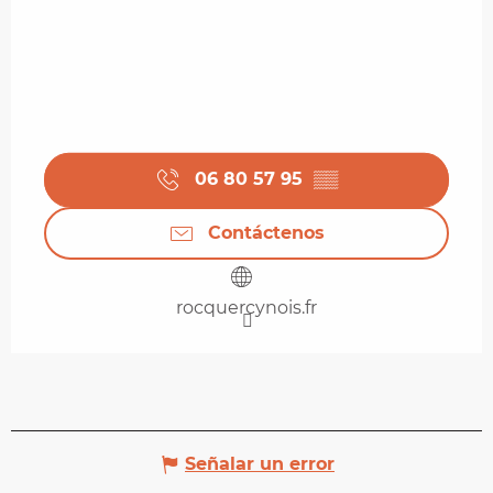
06 80 57 95
▒▒
Contáctenos
rocquercynois.fr
Señalar un error