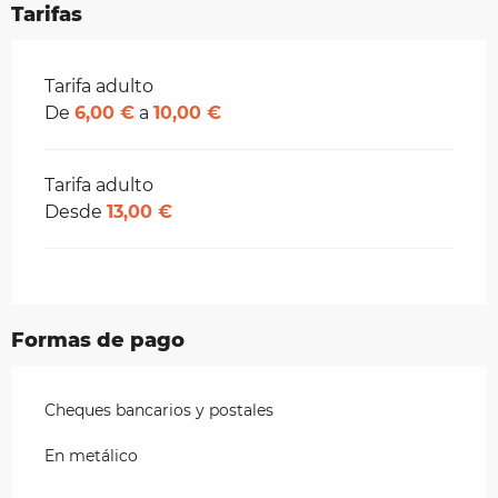
Tarifas
Tarifas 2026
Tarifa adulto
De
6,00 €
a
10,00 €
Tarifa adulto
Desde
13,00 €
Formas de pago
Cheques bancarios y postales
En metálico