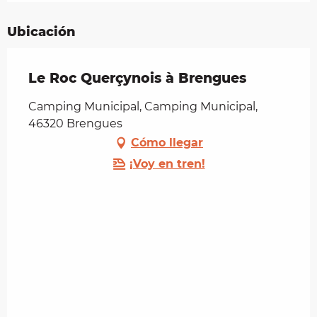
Ubicación
Le Roc Querçynois à Brengues
Camping Municipal, Camping Municipal,
46320 Brengues
Cómo llegar
¡Voy en tren!