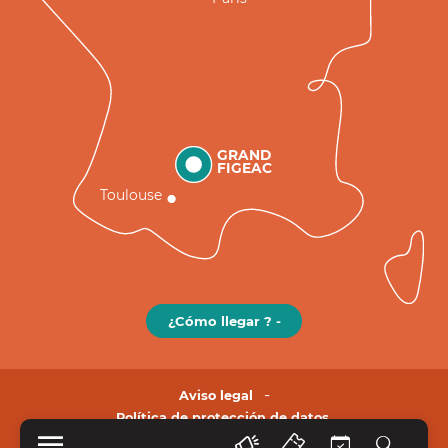
GRAND
FIGEAC
Toulouse
¿Cómo llegar ? -
Aviso legal
Política de protección de datos.