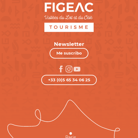
Newsletter
Me suscribo
+33 (0)5 65 34 06 25
Paris