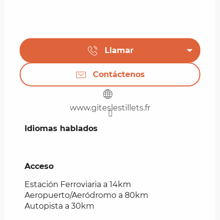
Llamar
Contáctenos
www.giteslestillets.fr
Idiomas hablados
Idiomas hablados
Acceso
Acceso
Estación Ferroviaria a 14km
Aeropuerto/Aeródromo a 80km
Autopista a 30km