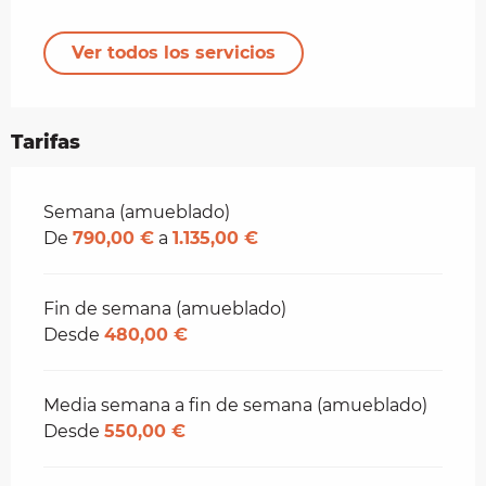
Ver todos los servicios
Tarifas
Tarifas 2026
Semana (amueblado)
De
790,00 €
a
1.135,00 €
Fin de semana (amueblado)
Desde
480,00 €
Media semana a fin de semana (amueblado)
Desde
550,00 €