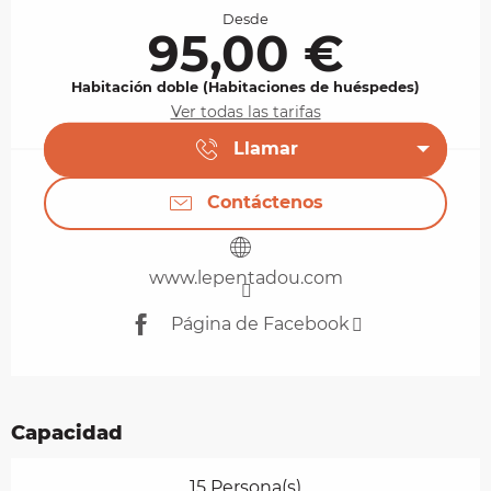
Desde
95,00 €
Habitación doble (Habitaciones de huéspedes)
Ver todas las tarifas
Llamar
Contáctenos
www.lepentadou.com
Página de Facebook
Capacidad
15 Persona(s)