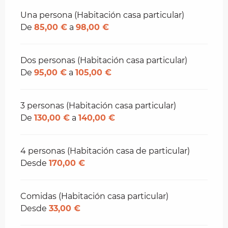
Tarifas 2026
Una persona (Habitación casa particular)
De
85,00 €
a
98,00 €
Dos personas (Habitación casa particular)
De
95,00 €
a
105,00 €
3 personas (Habitación casa particular)
De
130,00 €
a
140,00 €
4 personas (Habitación casa de particular)
Desde
170,00 €
Comidas (Habitación casa particular)
Desde
33,00 €