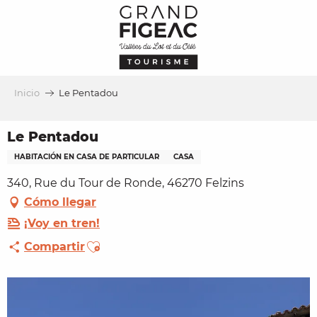
Aller
au
contenu
principal
Inicio
Le Pentadou
Le Pentadou
HABITACIÓN EN CASA DE PARTICULAR
CASA
340, Rue du Tour de Ronde, 46270 Felzins
Cómo llegar
¡Voy en tren!
Ajouter aux favoris
Compartir