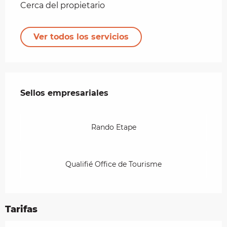
Cerca del propietario
Ver todos los servicios
Oferta de prestaciones
Sellos empresariales
Sellos empresariales
Rando Etape
Qualifié Office de Tourisme
Tarifas