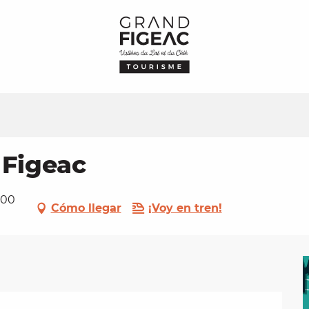
 Figeac
100
Cómo llegar
¡Voy en tren!