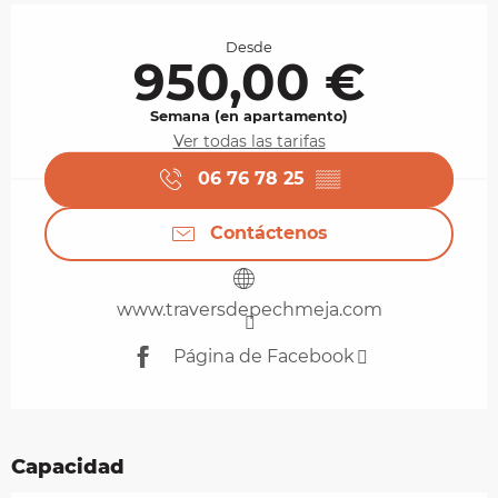
Horarios y datos de contacto
Desde
950,00 €
Semana (en apartamento)
Ver todas las tarifas
06 76 78 25
▒▒
Contáctenos
www.traversdepechmeja.com
Página de Facebook
Capacidad