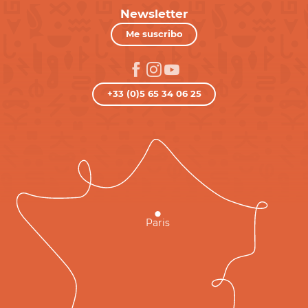
Newsletter
Me suscribo
+33 (0)5 65 34 06 25
Paris