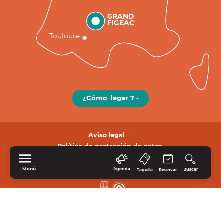
GRAND
FIGEAC
Toulouse
¿Cómo llegar ? -
Aviso legal
Política de protección de datos.
Menú
Agenda
Buscar
Taquilla
Reservar
INICIO