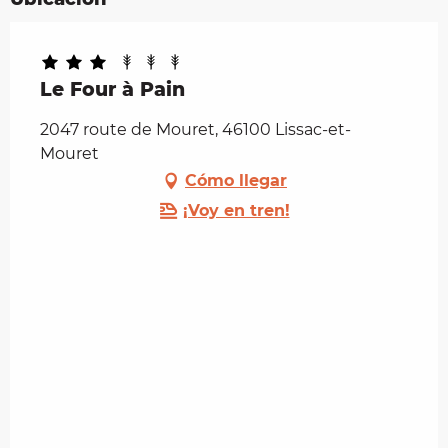
Le Four à Pain
2047 route de Mouret, 46100 Lissac-et-
Mouret
Cómo llegar
¡Voy en tren!