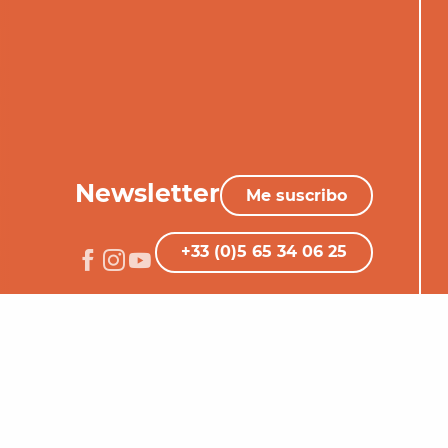
Newsletter
Me suscribo
+33 (0)5 65 34 06 25