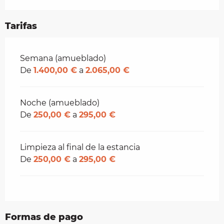
Tarifas
Tarifas 2026
Semana (amueblado)
De
1.400,00 €
a
2.065,00 €
Noche (amueblado)
De
250,00 €
a
295,00 €
Limpieza al final de la estancia
De
250,00 €
a
295,00 €
Formas de pago