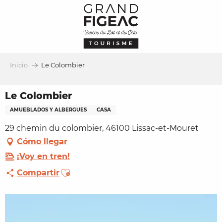
Aller
au
contenu
principal
Inicio
Le Colombier
Le Colombier
AMUEBLADOS Y ALBERGUES
CASA
29 chemin du colombier, 46100 Lissac-et-Mouret
Cómo llegar
¡Voy en tren!
Ajouter aux favoris
Compartir