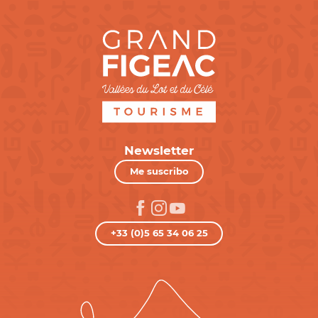
Newsletter
Me suscribo
+33 (0)5 65 34 06 25