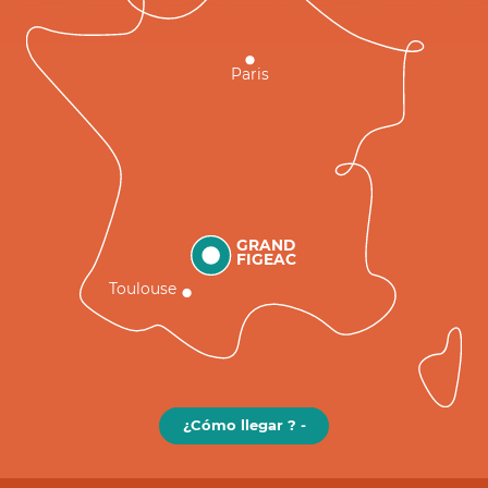
Paris
GRAND
FIGEAC
Toulouse
¿Cómo llegar ? -