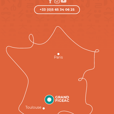
+33 (0)5 65 34 06 25
Paris
GRAND
FIGEAC
Toulouse