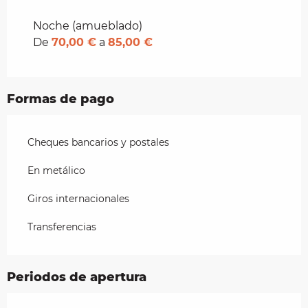
Tarifas 2027
Noche (amueblado)
De
70,00 €
a
85,00 €
Formas de pago
Cheques bancarios y postales
En metálico
Giros internacionales
Transferencias
Periodos de apertura