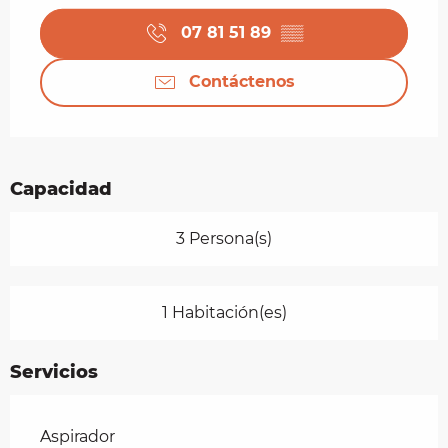
07 81 51 89
▒▒
Contáctenos
Capacidad
3 Persona(s)
1 Habitación(es)
Servicios
Aspirador