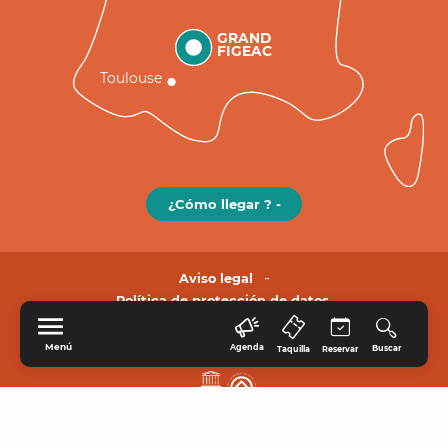
GRAND
FIGEAC
Toulouse
¿Cómo llegar ? -
Aviso legal
Política de protección de datos.
Menú
Agenda
Buscar
Taquilla
Reservar
INICIO