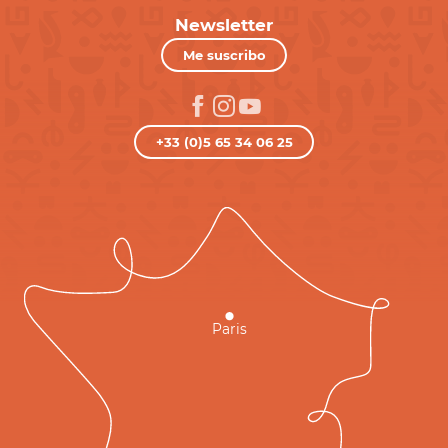
Newsletter
Me suscribo
+33 (0)5 65 34 06 25
Paris