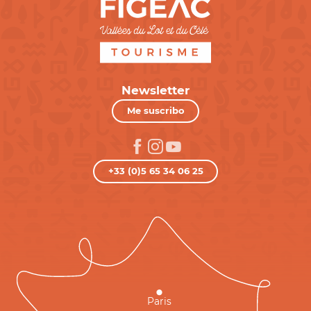
Newsletter
Me suscribo
+33 (0)5 65 34 06 25
Paris