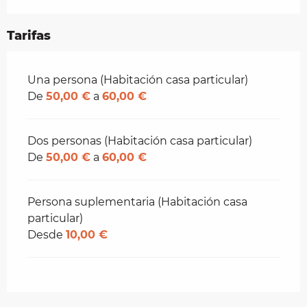
Tarifas
Tarifas 2026
Una persona (Habitación casa particular)
De
50,00 €
a
60,00 €
Dos personas (Habitación casa particular)
De
50,00 €
a
60,00 €
Persona suplementaria (Habitación casa
particular)
Desde
10,00 €