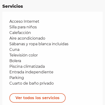
Servicios
Acceso Internet
Silla para niños
Calefacción
Aire acondicionado
Sábanas y ropa blanca incluidas
Cuna
Televisión color
Bolera
Piscina climatizada
Entrada independiente
Parking
Cuarto de baño privado
Ver todos los servicios