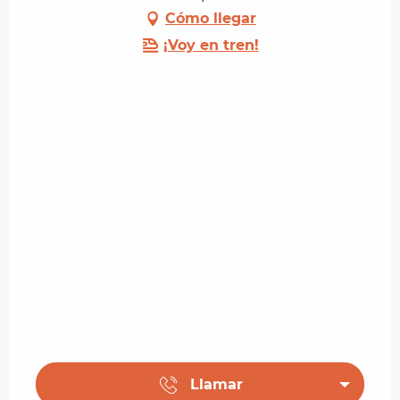
Cómo llegar
¡Voy en tren!
Llamar