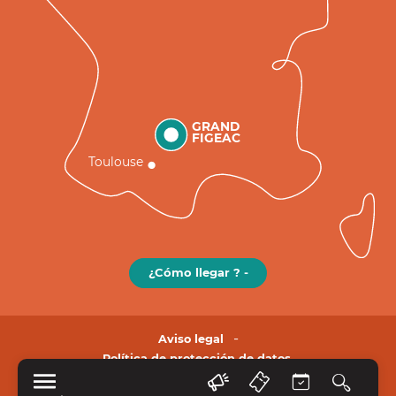
GRAND
FIGEAC
Toulouse
¿Cómo llegar ? -
Aviso legal
Política de protección de datos.