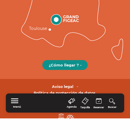
GRAND
FIGEAC
Toulouse
¿Cómo llegar ? -
Aviso legal
Política de protección de datos.
Menú
Agenda
Buscar
Taquilla
Reservar