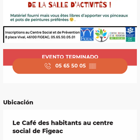
Horarios y datos de contacto
EVENTO TERMINADO
05 65 50 05
▒▒
Ubicación
Le Café des habitants au centre
social de Figeac