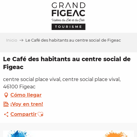
Aller
au
contenu
principal
Inicio
Le Café des habitants au centre social de Figeac
Le Café des habitants au centre social de
Figeac
centre social place vival, centre social place vival,
46100 Figeac
Cómo llegar
¡Voy en tren!
Ajouter aux favoris
Compartir