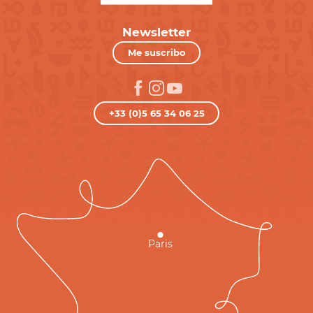
Newsletter
Me suscribo
+33 (0)5 65 34 06 25
Paris