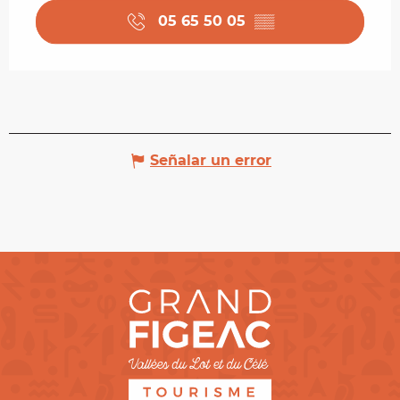
05 65 50 05
▒▒
Señalar un error