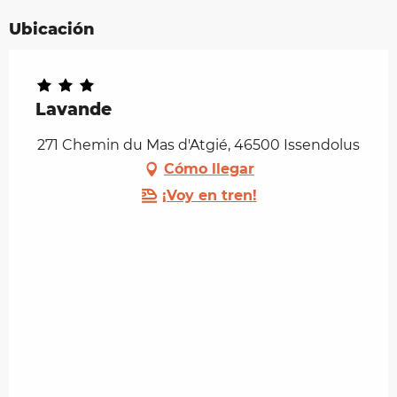
Ubicación
Lavande
271 Chemin du Mas d'Atgié, 46500 Issendolus
Cómo llegar
¡Voy en tren!