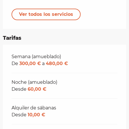
Ver todos los servicios
Tarifas
Tarifas 2026
Semana (amueblado)
De
300,00 €
a
480,00 €
Noche (amueblado)
Desde
60,00 €
Alquiler de sábanas
Desde
10,00 €