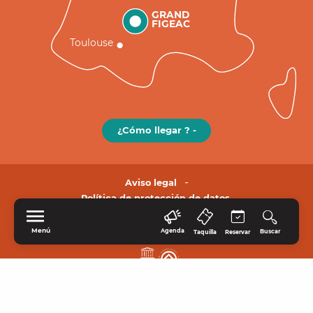
GRAND
FIGEAC
Toulouse
¿Cómo llegar ? -
Aviso legal
Política de protección de datos.
Menú
Agenda
Buscar
Taquilla
Reservar
INICIO