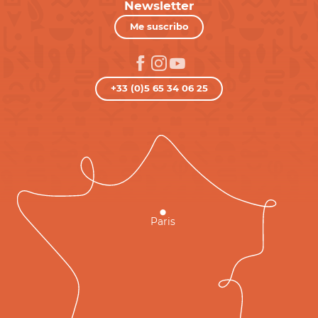
Newsletter
Me suscribo
+33 (0)5 65 34 06 25
Paris