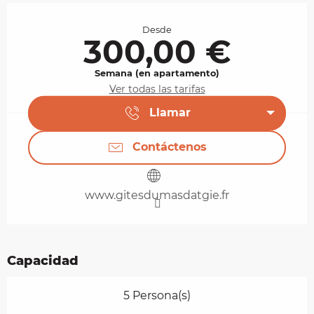
Horarios y datos de contacto
Desde
300,00 €
Semana (en apartamento)
Ver todas las tarifas
Llamar
Contáctenos
www.gitesdumasdatgie.fr
Capacidad
5 Persona(s)