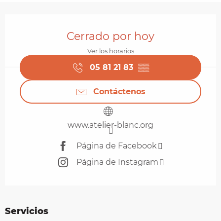
Horarios y datos de contacto
Cerrado por hoy
Ver los horarios
05 81 21 83
▒▒
Contáctenos
www.atelier-blanc.org
Página de Facebook
Página de Instagram
Servicios