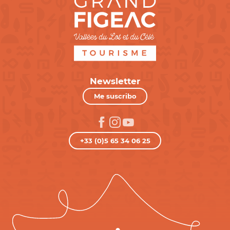
Newsletter
Me suscribo
+33 (0)5 65 34 06 25