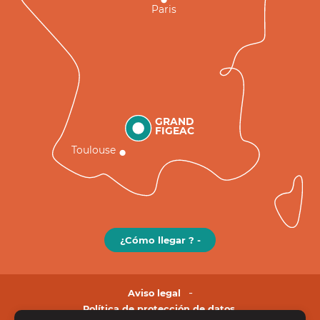
Paris
GRAND
FIGEAC
Toulouse
¿Cómo llegar ? -
Aviso legal
Política de protección de datos.