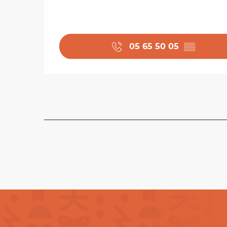
05 65 50 05
▒▒