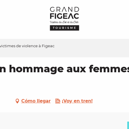
ctimes de violence à Figeac
 en hommage aux femmes
Cómo llegar
¡Voy en tren!