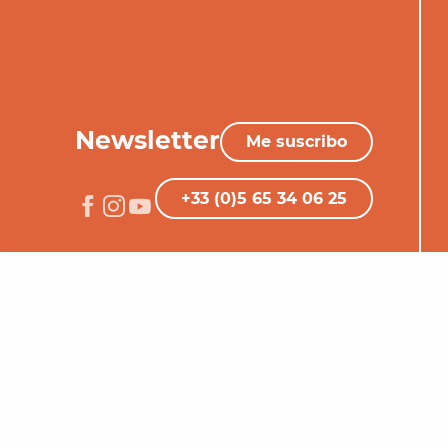
Newsletter
Me suscribo
+33 (0)5 65 34 06 25