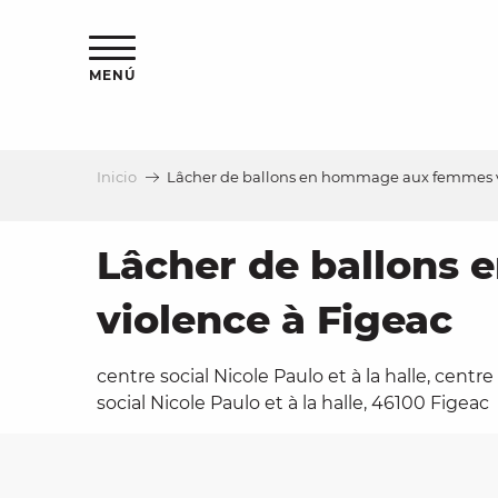
Aller
au
contenu
MENÚ
principal
Inicio
Lâcher de ballons en hommage aux femmes vi
a
Lâcher de ballons
violence à Figeac
centre social Nicole Paulo et à la halle, centre
social Nicole Paulo et à la halle, 46100 Figeac