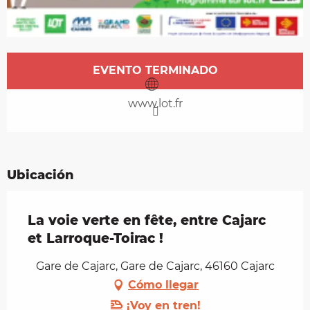
Horarios y datos de contacto
EVENTO TERMINADO
www.lot.fr
Ubicación
La voie verte en fête, entre Cajarc
et Larroque-Toirac !
Gare de Cajarc, Gare de Cajarc, 46160 Cajarc
Cómo llegar
¡Voy en tren!