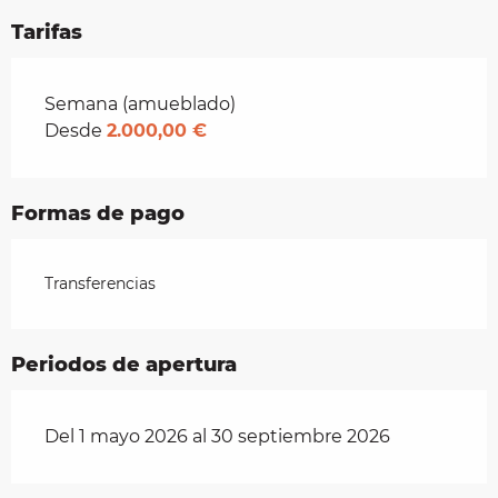
Tarifas
Tarifas 2026
Semana (amueblado)
Desde
2.000,00 €
Formas de pago
Transferencias
Periodos de apertura
Del 1 mayo 2026 al 30 septiembre 2026