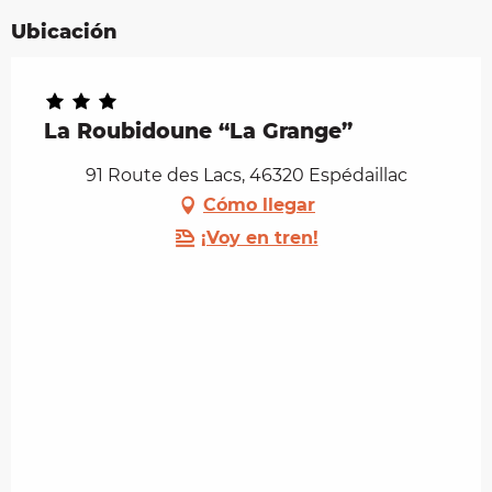
Ubicación
La Roubidoune “La Grange”
91 Route des Lacs, 46320 Espédaillac
Cómo llegar
¡Voy en tren!