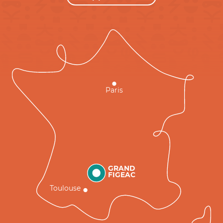
Paris
GRAND
FIGEAC
Toulouse