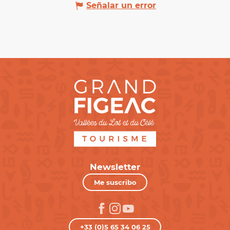
Señalar un error
Newsletter
Me suscribo
+33 (0)5 65 34 06 25