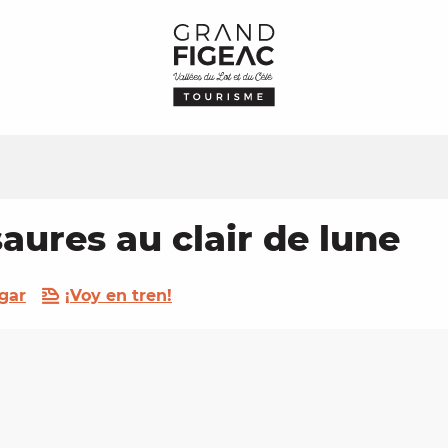
aures au clair de lune
gar
¡Voy en tren!