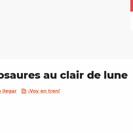
osaures au clair de lune
 llegar
¡Voy en tren!