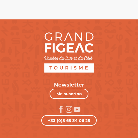
Newsletter
Me suscribo
+33 (0)5 65 34 06 25