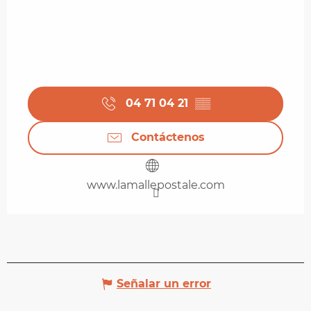
04 71 04 21
▒▒
Contáctenos
www.lamallepostale.com
Señalar un error