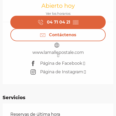
Abierto hoy
Ver los horarios
04 71 04 21
▒▒
Contáctenos
www.lamallepostale.com
Página de Facebook
Página de Instagram
Servicios
Reservas de última hora