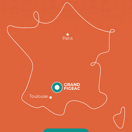
Paris
GRAND
FIGEAC
Toulouse