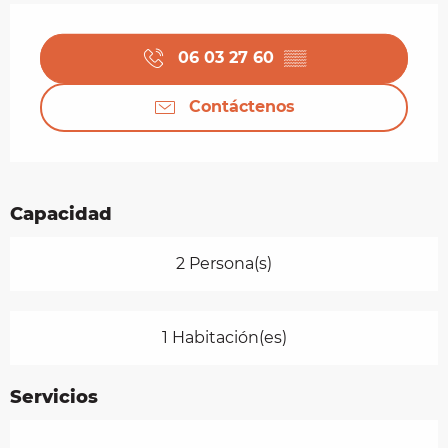
Horarios y datos de contacto
06 03 27 60
▒▒
Contáctenos
Capacidad
2 Persona(s)
1 Habitación(es)
Servicios