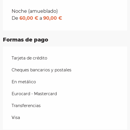
Tarifas 2026
Noche (amueblado)
De
60,00 €
a
90,00 €
Formas de pago
Tarjeta de crédito
Cheques bancarios y postales
En metálico
Eurocard - Mastercard
Transferencias
Visa