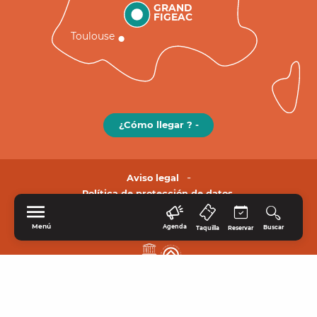
GRAND
FIGEAC
Toulouse
¿Cómo llegar ? -
Aviso legal
Política de protección de datos.
Menú
Agenda
Buscar
Taquilla
Reservar
INICIO