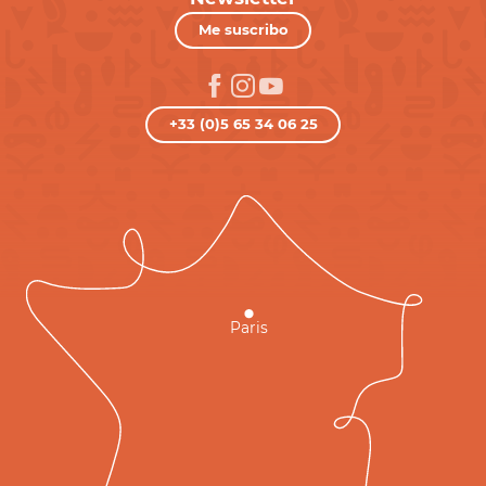
Me suscribo
+33 (0)5 65 34 06 25
Paris