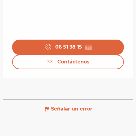
06 51 38 15
▒▒
Contáctenos
Señalar un error