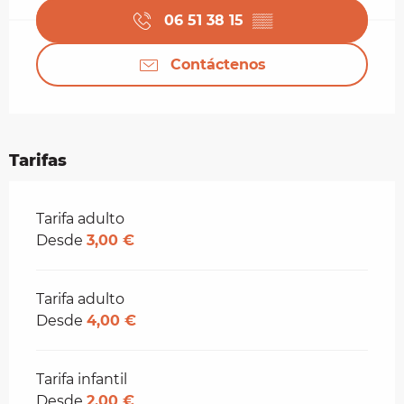
06 51 38 15
▒▒
Contáctenos
Tarifas
Tarifas 2026
Tarifa adulto
Desde
3,00 €
Tarifa adulto
Desde
4,00 €
Tarifa infantil
Desde
2,00 €