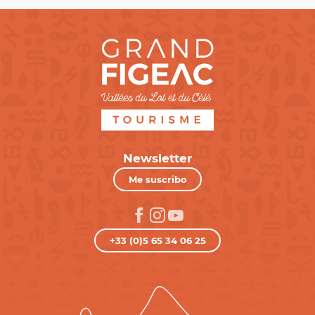
Newsletter
Me suscribo
+33 (0)5 65 34 06 25