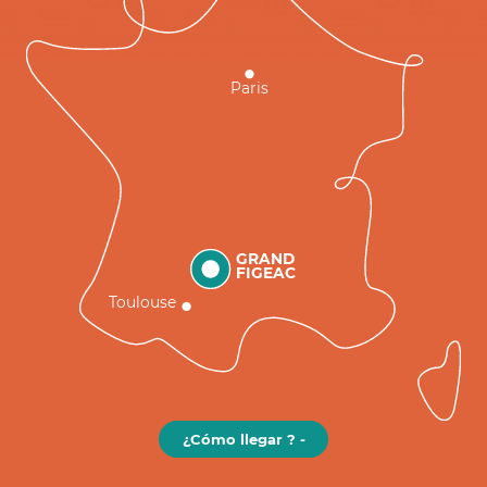
Paris
GRAND
FIGEAC
Toulouse
¿Cómo llegar ? -