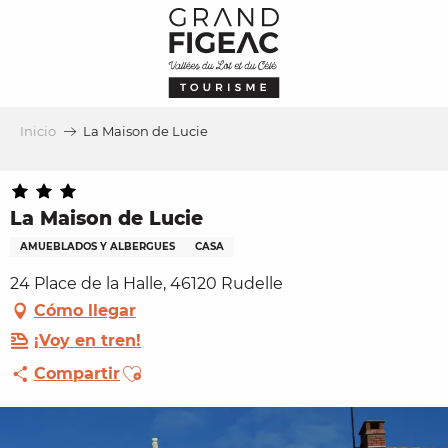
Aller
au
contenu
principal
Inicio
La Maison de Lucie
La Maison de Lucie
AMUEBLADOS Y ALBERGUES
CASA
24 Place de la Halle, 46120 Rudelle
Cómo llegar
¡Voy en tren!
Ajouter aux favoris
Compartir