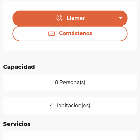
Horarios y datos de contacto
Llamar
Contáctenos
Capacidad
8 Persona(s)
4 Habitación(es)
Servicios