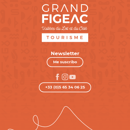
Newsletter
Me suscribo
+33 (0)5 65 34 06 25