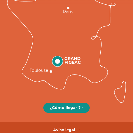
Paris
GRAND
FIGEAC
Toulouse
¿Cómo llegar ? -
Aviso legal