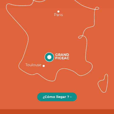
Paris
GRAND
FIGEAC
Toulouse
¿Cómo llegar ? -