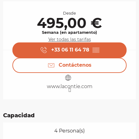
Horarios y datos de contacto
Desde
495,00 €
Semana (en apartamento)
Ver todas las tarifas
+33 06 11 64 78
▒▒
Contáctenos
www.lacontie.com
Capacidad
4 Persona(s)