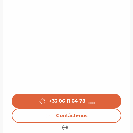
+33 06 11 64 78
▒▒
Contáctenos