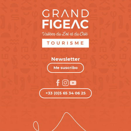
Newsletter
Me suscribo
+33 (0)5 65 34 06 25