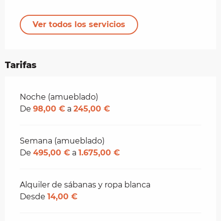
Ver todos los servicios
Tarifas
Tarifas 2026
Noche (amueblado)
De
98,00 €
a
245,00 €
Semana (amueblado)
De
495,00 €
a
1.675,00 €
Alquiler de sábanas y ropa blanca
Desde
14,00 €