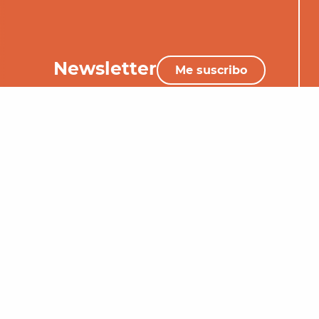
Newsletter
Me suscribo
+33 (0)5 65 34 06 25