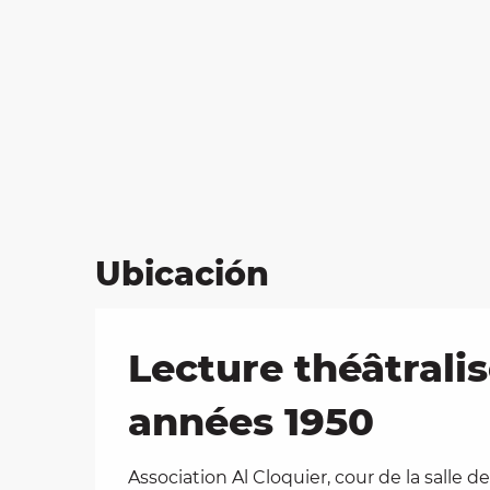
Ubicación
Lecture théâtrali
années 1950
Association Al Cloquier, cour de la salle d