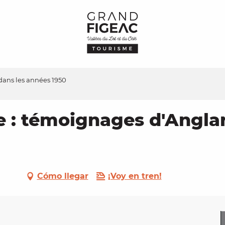
dans les années 1950
e : témoignages d'Angla
Cómo llegar
¡Voy en tren!