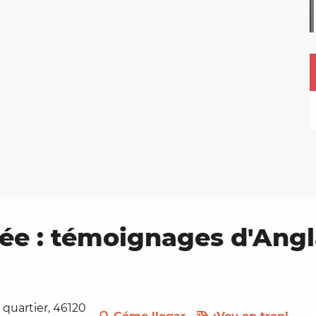
sée : témoignages d'Angl
e quartier, 46120